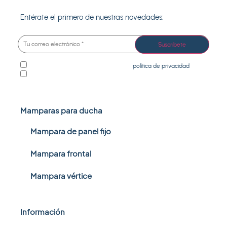
Entérate el primero de nuestras novedades:
He leído y acepto las condiciones de la
política de privacidad
.
Deseo recibir información comercial de productos/servicios.
Mamparas para ducha
Mampara de panel fijo
Mampara frontal
Mampara vértice
Información