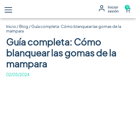
Iniciar
0
sesión
Inicio
/
Blog
/
Guía completa: Cómo blanquear las gomas de la
mampara
Guía completa: Cómo
blanquear las gomas de la
mampara
02/05/2024