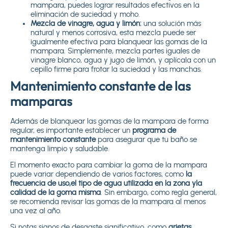
mampara, puedes lograr resultados efectivos en la
eliminación de suciedad y moho.
Mezcla de vinagre, agua y limón:
una solución más
natural y menos corrosiva, esta mezcla puede ser
igualmente efectiva para blanquear las gomas de la
mampara. Simplemente, mezcla partes iguales de
vinagre blanco, agua y jugo de limón, y aplícala con un
cepillo firme para frotar la suciedad y las manchas.
Mantenimiento constante de las
mamparas
Además de blanquear las gomas de la mampara de forma
regular, es importante establecer un
programa de
mantenimiento constante
para asegurar que tu baño se
mantenga limpio y saludable.
El momento exacto para cambiar la goma de la mampara
puede variar dependiendo de varios factores, como
la
frecuencia de uso,
el tipo de agua utilizada en la zona y
la
calidad de la goma misma
. Sin embargo, como regla general,
se recomienda revisar las gomas de la mampara al menos
una vez al año.
Si notas signos de desgaste significativo, como
grietas,