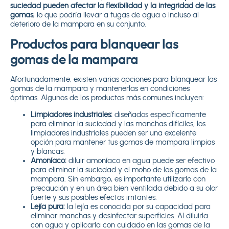
suciedad pueden afectar la flexibilidad y la integridad de las
gomas
, lo que podría llevar a fugas de agua o incluso al
deterioro de la mampara en su conjunto.
Productos para blanquear las
gomas de la mampara
Afortunadamente, existen varias opciones para blanquear las
gomas de la mampara y mantenerlas en condiciones
óptimas. Algunos de los productos más comunes incluyen:
Limpiadores industriales:
diseñados específicamente
para eliminar la suciedad y las manchas difíciles, los
limpiadores industriales pueden ser una excelente
opción para mantener tus gomas de mampara limpias
y blancas.
Amoníaco:
diluir amoníaco en agua puede ser efectivo
para eliminar la suciedad y el moho de las gomas de la
mampara. Sin embargo, es importante utilizarlo con
precaución y en un área bien ventilada debido a su olor
fuerte y sus posibles efectos irritantes.
Lejía pura:
la lejía es conocida por su capacidad para
eliminar manchas y desinfectar superficies. Al diluirla
con agua y aplicarla con cuidado en las gomas de la