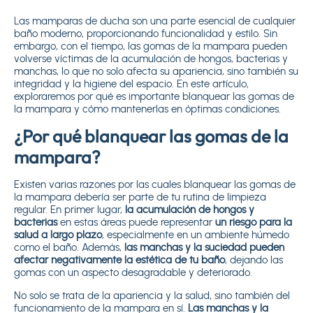
Las mamparas de ducha son una parte esencial de cualquier
baño moderno, proporcionando funcionalidad y estilo. Sin
embargo, con el tiempo, las gomas de la mampara pueden
volverse víctimas de la acumulación de hongos, bacterias y
manchas, lo que no solo afecta su apariencia, sino también su
integridad y la higiene del espacio. En este artículo,
exploraremos por qué es importante blanquear las gomas de
la mampara y cómo mantenerlas en óptimas condiciones.
¿Por qué blanquear las gomas de la
mampara?
Existen varias razones por las cuales blanquear las gomas de
la mampara debería ser parte de tu rutina de limpieza
regular. En primer lugar,
la acumulación de hongos y
bacterias
en estas áreas puede representar
un riesgo para la
salud a largo plazo
, especialmente en un ambiente húmedo
como el baño. Además,
las manchas y la suciedad pueden
afectar negativamente la estética de tu baño
, dejando las
gomas con un aspecto desagradable y deteriorado.
No solo se trata de la apariencia y la salud, sino también del
funcionamiento de la mampara en sí.
Las manchas y la