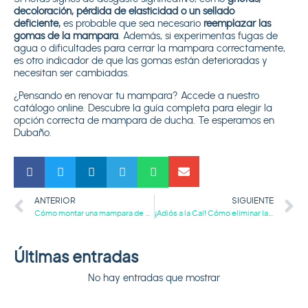
decoloración, pérdida de elasticidad o un sellado
deficiente,
es probable que sea necesario
reemplazar las
gomas de la mampara
. Además, si experimentas fugas de
agua o dificultades para cerrar la mampara correctamente,
es otro indicador de que las gomas están deterioradas y
necesitan ser cambiadas.
¿Pensando en renovar tu mampara? Accede a nuestro
catálogo online. Descubre la
guía completa para elegir la
opción correcta de mampara de ducha
. Te esperamos en
Dubaño.
ANTERIOR
SIGUIENTE
Cómo montar una mampara de ducha en casa de forma sencilla
¡Adiós a la Cal! Cómo eliminar la cal incrustada en la mampara
Últimas entradas
No hay entradas que mostrar