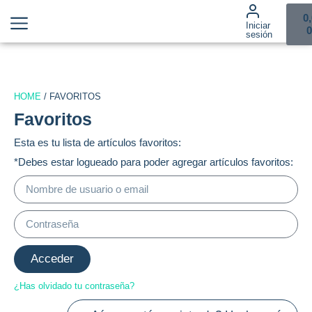
0
Iniciar
0
sesión
HOME
/ FAVORITOS
Favoritos
Esta es tu lista de artículos favoritos:
*Debes estar logueado para poder agregar artículos favoritos:
Acceder
¿Has olvidado tu contraseña?