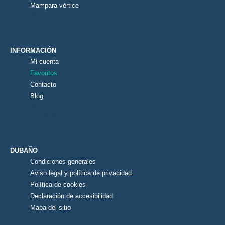
Mampara vértice
Mampara de panel fijo
Mampara frontal
Mampara vértice
INFORMACIÓN
Mi cuenta
Favoritos
Contacto
Blog
Mi cuenta
Favoritos
Contacto
Blog
DUBAÑO
Condiciones generales
Aviso legal y política de privacidad
Política de cookies
Declaración de accesibilidad
Mapa del sitio
Condiciones generales