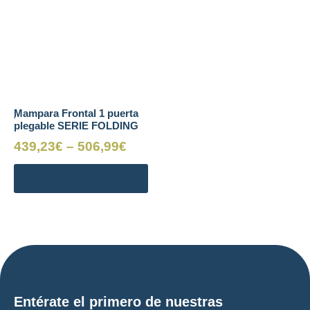
Mampara Frontal 1 puerta
plegable SERIE FOLDING
439,23
€
–
506,99
€
Ver mampara
Entérate el primero de nuestras