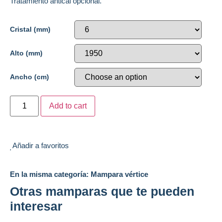
Tratamiento antical opcional.
Cristal (mm)
Alto (mm)
Ancho (cm)
Add to cart
Añadir a favoritos
En la misma categoría: Mampara vértice
Otras mamparas que te pueden
interesar