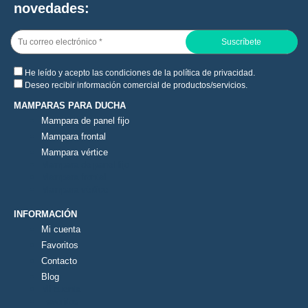
novedades:
He leído y acepto las condiciones de la
política de privacidad
.
Deseo recibir información comercial de productos/servicios.
MAMPARAS PARA DUCHA
Mampara de panel fijo
Mampara frontal
Mampara vértice
Mampara de panel fijo
Mampara frontal
Mampara vértice
INFORMACIÓN
Mi cuenta
Favoritos
Contacto
Blog
Mi cuenta
Favoritos